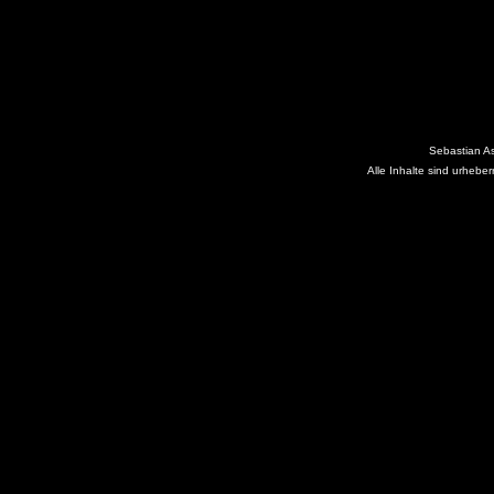
Sebastian A
Alle Inhalte sind urhebe